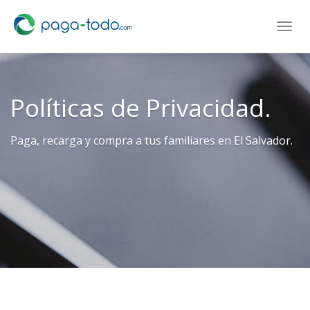
Login
Toggl
navig
Políticas de Privacidad.
Paga, recarga y compra a tus familiares en El Salvador.