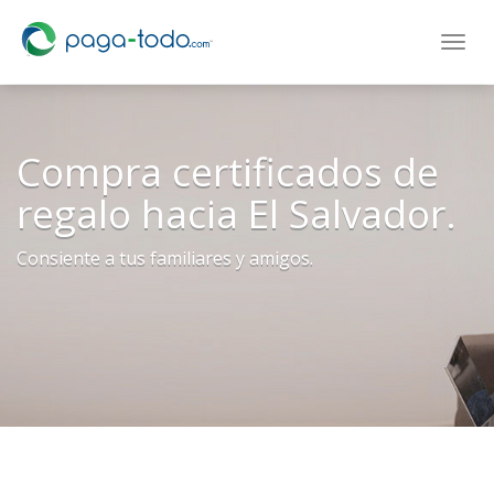
Login
Toggl
navig
Compra certificados de
regalo hacia El Salvador.
Consiente a tus familiares y amigos.