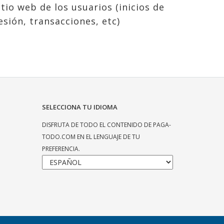
itio web de los usuarios (inicios de
esión, transacciones, etc)
SELECCIONA TU IDIOMA
DISFRUTA DE TODO EL CONTENIDO DE PAGA-
TODO.COM EN EL LENGUAJE DE TU
PREFERENCIA.