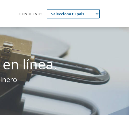
CONÓCENOS
en línea.
dinero