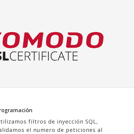
rogramación
tilizamos filtros de inyección SQL,
alidamos el numero de peticiones al