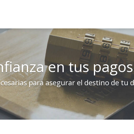
fianza en tus pagos 
sarias para asegurar el destino de tu 