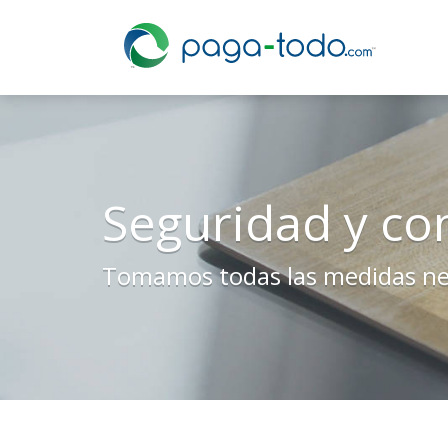
Login
Seguridad y con
Tomamos todas las medidas nece