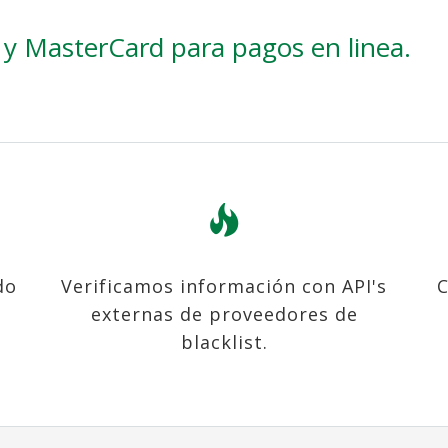
a y MasterCard para pagos en linea.
do
Verificamos información con API's
C
externas de proveedores de
blacklist.