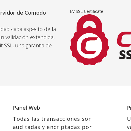
EV SSL Certificate
Servidor de Comodo
idad cada aspecto de la
n validación extendida,
t SSL, una garantia de
Panel Web
P
Todas las transacciones son
U
auditadas y encriptadas por
v