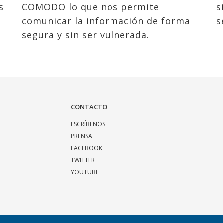
s
COMODO lo que nos permite
s
comunicar la información de forma
s
segura y sin ser vulnerada.
CONTACTO
ESCRÍBENOS
PRENSA
FACEBOOK
TWITTER
YOUTUBE